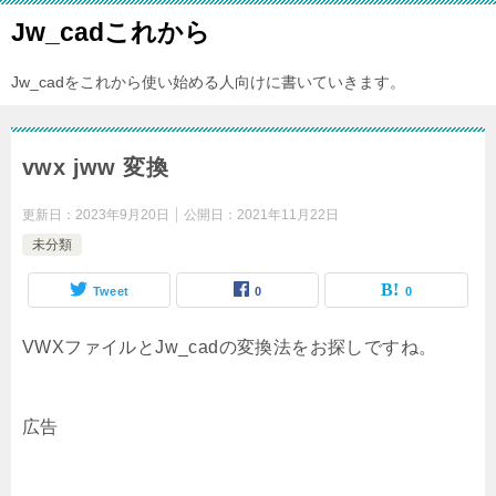
Jw_cadこれから
Jw_cadをこれから使い始める人向けに書いていきます。
vwx jww 変換
更新日：
2023年9月20日
公開日：
2021年11月22日
未分類
Tweet
0
0
VWXファイルとJw_cadの変換法をお探しですね。
広告