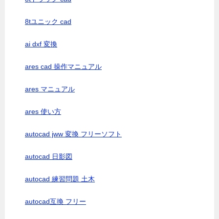
8tユニック cad
ai dxf 変換
ares cad 操作マニュアル
ares マニュアル
ares 使い方
autocad jww 変換 フリーソフト
autocad 日影図
autocad 練習問題 土木
autocad互換 フリー