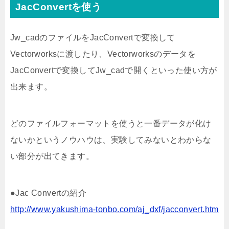
JacConvertを使う
Jw_cadのファイルをJacConvertで変換して
Vectorworksに渡したり、Vectorworksのデータを
JacConvertで変換してJw_cadで開くといった使い方が
出来ます。
どのファイルフォーマットを使うと一番データが化け
ないかというノウハウは、実験してみないとわからな
い部分が出てきます。
●Jac Convertの紹介
http://www.yakushima-tonbo.com/aj_dxf/jacconvert.htm