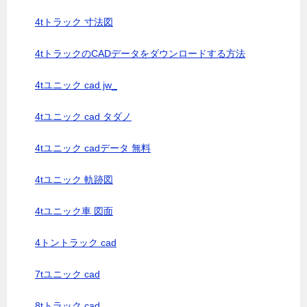
4tトラック 寸法図
4tトラックのCADデータをダウンロードする方法
4tユニック cad jw_
4tユニック cad タダノ
4tユニック cadデータ 無料
4tユニック 軌跡図
4tユニック車 図面
4トントラック cad
7tユニック cad
8tトラック cad