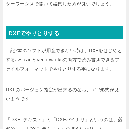
ターワークスで開いて編集した方が良いでしょう。
DXFでやりとりする
上記2本のソフトが用意できない時は、DXFをはじめと
するJw_cadとVectorworksの両方で読み書きできるフ
ァイルフォーマットでやりとりする事になります。
DXFのバージョン指定が出来るのなら、R12形式が良
いようです。
「DXF_テキスト」と「DXFバイナリ」というのは、必
然的に、「DXF_テキスト」のほうになります。