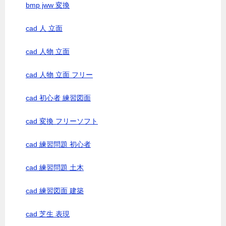
bmp jww 変換
cad 人 立面
cad 人物 立面
cad 人物 立面 フリー
cad 初心者 練習図面
cad 変換 フリーソフト
cad 練習問題 初心者
cad 練習問題 土木
cad 練習図面 建築
cad 芝生 表現