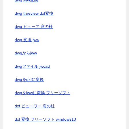
dwg jww変換
dwg trueview dxf変換
dwg ビューア 窓の杜
dwg 変換 jww
dwgからjww
dwgファイル jwcad
dwgをdxfに変換
dwgをjwwに変換 フリーソフト
dxf ビューワー 窓の杜
dxf 変換 フリーソフト windows10