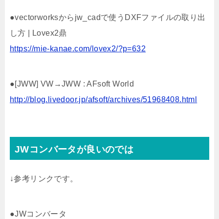
●vectorworksからjw_cadで使うDXFファイルの取り出
し方 | Lovex2鼎
https://mie-kanae.com/lovex2/?p=632
●[JWW] VW→JWW : AFsoft World
http://blog.livedoor.jp/afsoft/archives/51968408.html
JWコンバータが良いのでは
↓参考リンクです。
●JWコンバータ