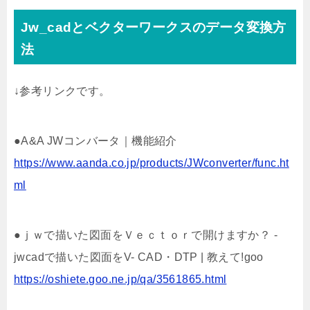
Jw_cadとベクターワークスのデータ変換方
法
↓参考リンクです。
●A&A JWコンバータ｜機能紹介
https://www.aanda.co.jp/products/JWconverter/func.ht
ml
●ｊｗで描いた図面をＶｅｃｔｏｒで開けますか？ -
jwcadで描いた図面をV- CAD・DTP | 教えて!goo
https://oshiete.goo.ne.jp/qa/3561865.html