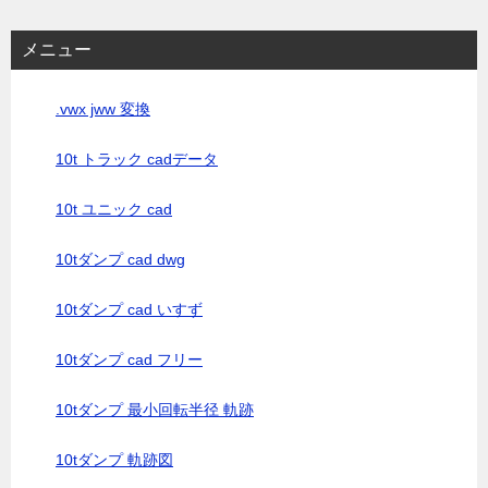
メニュー
.vwx jww 変換
10t トラック cadデータ
10t ユニック cad
10tダンプ cad dwg
10tダンプ cad いすず
10tダンプ cad フリー
10tダンプ 最小回転半径 軌跡
10tダンプ 軌跡図