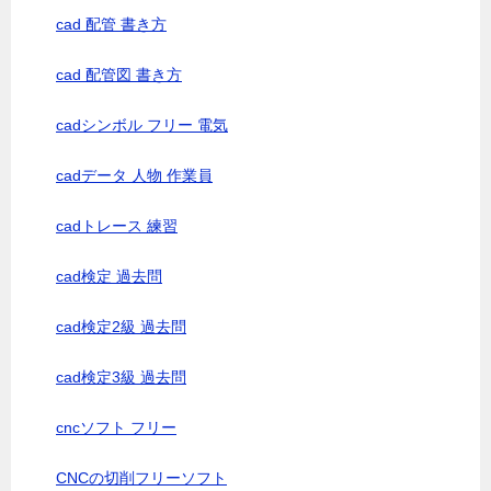
cad 配管 書き方
cad 配管図 書き方
cadシンボル フリー 電気
cadデータ 人物 作業員
cadトレース 練習
cad検定 過去問
cad検定2級 過去問
cad検定3級 過去問
cncソフト フリー
CNCの切削フリーソフト