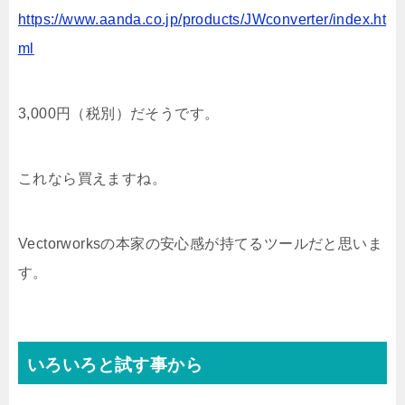
https://www.aanda.co.jp/products/JWconverter/index.ht
ml
3,000円（税別）だそうです。
これなら買えますね。
Vectorworksの本家の安心感が持てるツールだと思いま
す。
いろいろと試す事から