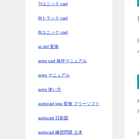
7tユニック cad
8tトラック cad
8tユニック cad
ai dxf 変換
ares cad 操作マニュアル
ares マニュアル
ares 使い方
autocad jww 変換 フリーソフト
autocad 日影図
autocad 練習問題 土木