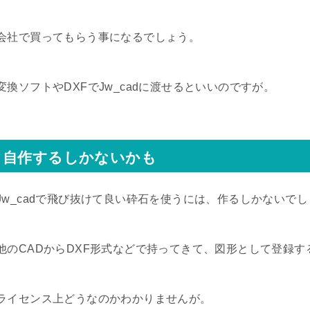
会社で買ってもらう事になるでしょう。
変換ソフトやDXFでJw_cadに渡せるといいのですが。
自作するしかないかも
Jw_cadで飛び抜けて良い砕石を使うには、作るしかないで
他のCADからDXF形式などで持ってきて、図形として登録
ライセンス上どうなのかわかりませんが。