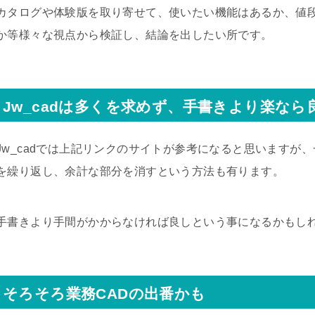
カタログや体験版を取り寄せて、使いたい機能はあるか、値
か等様々な視点から検証し、結論を出したい所です。
Jw_cadは多くを求めず、手書きより楽なら
Jw_cadでは上記リンクのサイトが参考になると思いますが
を繰り返し、余計な部分を消すという方法も有ります。
手書きより手間がかからなければ良しという事になるかもし
そろそろ業務CADの出番かも