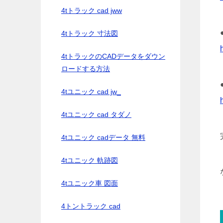
4tトラック cad jww
4tトラック 寸法図
4tトラックのCADデータをダウン
ロードする方法
4tユニック cad jw_
4tユニック cad タダノ
4tユニック cadデータ 無料
4tユニック 軌跡図
4tユニック車 図面
4トントラック cad