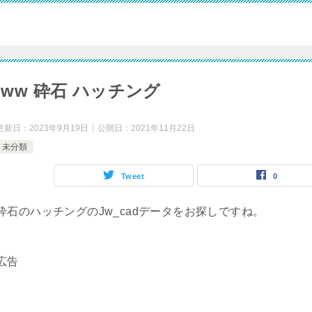
jww 砕石 ハッチング
更新日：
2023年9月19日
公開日：
2021年11月22日
未分類
Tweet
0
砕石のハッチングのJw_cadデータをお探しですね。
広告