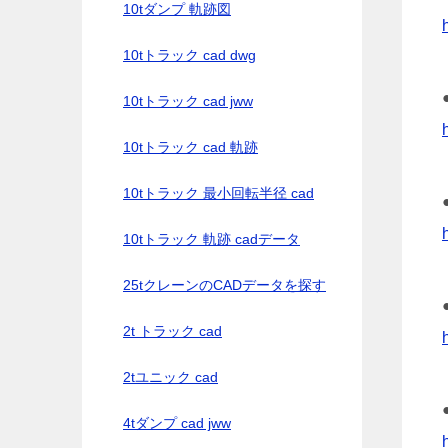
10tダンプ 軌跡図
10tトラック cad dwg
10tトラック cad jww
10tトラック cad 軌跡
10tトラック 最小回転半径 cad
10tトラック 軌跡 cadデータ
25tクレーンのCADデータを探す
2t トラック cad
2tユニック cad
4tダンプ cad jww