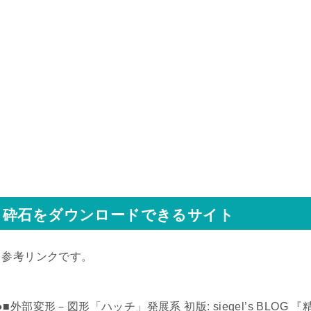
砕石をダウンロードできるサイト
↓参考リンクです。
●■外部変形－図形「ハッチ」発展系 初版: siegel’s BLOG 