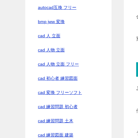
autocad互換 フリー
bmp jww 変換
cad 人 立面
cad 人物 立面
cad 人物 立面 フリー
cad 初心者 練習図面
cad 変換 フリーソフト
cad 練習問題 初心者
cad 練習問題 土木
cad 練習図面 建築