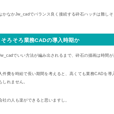
なかなかJw_cadでバランス良く接続する砕石ハッチは難し
そろそろ業務CADの導入時期か
Jw_cadでいい方法が編み出されるまで、砕石の描画は時間
人件費を時給で長い期間を考えると、高くても業務CADを導
もしれません。
会社の人も楽ができると思いますし。