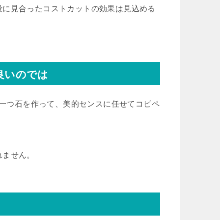
段に見合ったコストカットの効果は見込める
良いのでは
、一つ石を作って、美的センスに任せてコピペ
れません。