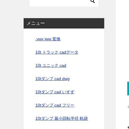
メニュー
.vwx jww 変換
10t トラック cadデータ
10t ユニック cad
10tダンプ cad dwg
10tダンプ cad いすず
10tダンプ cad フリー
10tダンプ 最小回転半径 軌跡