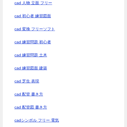
cad 人物 立面 フリー
cad 初心者 練習図面
cad 変換 フリーソフト
cad 練習問題 初心者
cad 練習問題 土木
cad 練習図面 建築
cad 芝生 表現
cad 配管 書き方
cad 配管図 書き方
cadシンボル フリー 電気