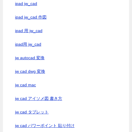
ipad jw_cad
ipad jw_cad 作図
ipad 用 jw_cad
ipad用 jw_cad
jw autocad 変換
jw cad dwg 変換
jw cad mac
jw cad アイソメ図 書き方
jw cad タブレット
jw cad パワーポイント 貼り付け