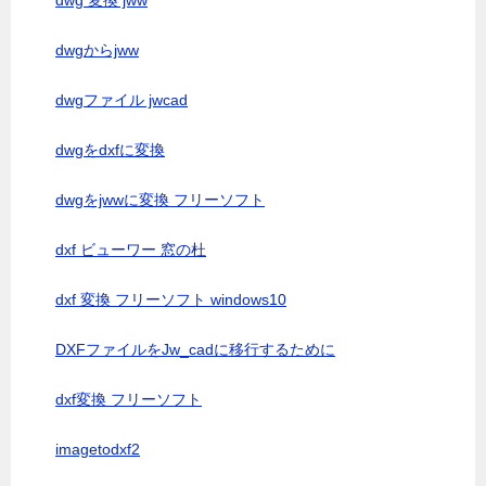
dwg 変換 jww
dwgからjww
dwgファイル jwcad
dwgをdxfに変換
dwgをjwwに変換 フリーソフト
dxf ビューワー 窓の杜
dxf 変換 フリーソフト windows10
DXFファイルをJw_cadに移行するために
dxf変換 フリーソフト
imagetodxf2