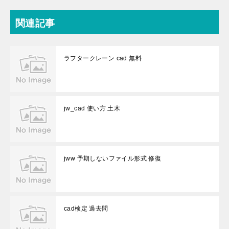
関連記事
ラフタークレーン cad 無料
jw_cad 使い方 土木
jww 予期しないファイル形式 修復
cad検定 過去問