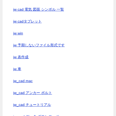
jw cad 電気 図面 シンボル 一覧
jw cadタブレット
jw win
jw 予期しないファイル形式です
jw 表作成
jw 車
jw_cad mac
jw_cad アンカー ボルト
jw_cad チュートリアル