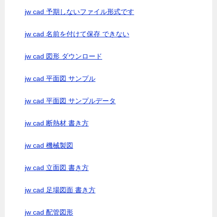
jw cad 予期しないファイル形式です
jw cad 名前を付けて保存 できない
jw cad 図形 ダウンロード
jw cad 平面図 サンプル
jw cad 平面図 サンプルデータ
jw cad 断熱材 書き方
jw cad 機械製図
jw cad 立面図 書き方
jw cad 足場図面 書き方
jw cad 配管図形