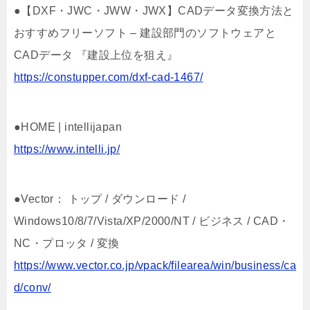
●【DXF・JWC・JWW・JWX】CADデータ変換方法と
おすすめフリーソフト – 建設部門のソフトウェアと
CADデータ 『建設上位を狙え』
https://constupper.com/dxf-cad-1467/
●HOME | intellijapan
https://www.intelli.jp/
●Vector： トップ / ダウンロード /
Windows10/8/7/Vista/XP/2000/NT / ビジネス / CAD・
NC・プロッタ / 変換
https://www.vector.co.jp/vpack/filearea/win/business/ca
d/conv/