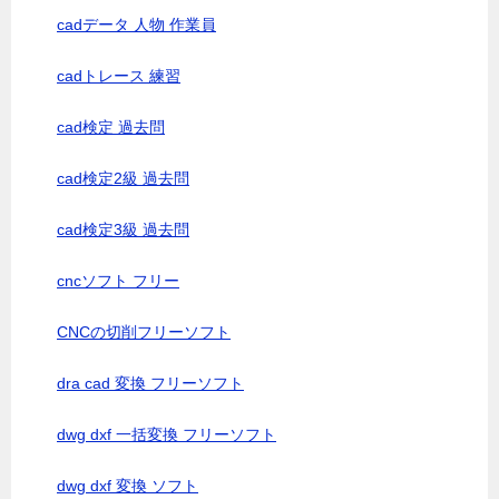
cadデータ 人物 作業員
cadトレース 練習
cad検定 過去問
cad検定2級 過去問
cad検定3級 過去問
cncソフト フリー
CNCの切削フリーソフト
dra cad 変換 フリーソフト
dwg dxf 一括変換 フリーソフト
dwg dxf 変換 ソフト