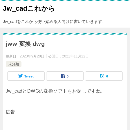
Jw_cadこれから
Jw_cadをこれから使い始める人向けに書いていきます。
jww 変換 dwg
更新日：
2023年9月20日
公開日：
2021年11月22日
未分類
Tweet
0
0
Jw_cadとDWGの変換ソフトをお探しですね。
広告