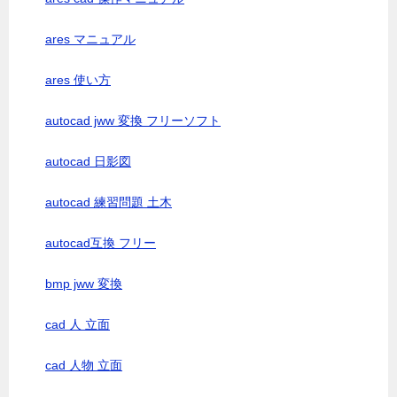
ares マニュアル
ares 使い方
autocad jww 変換 フリーソフト
autocad 日影図
autocad 練習問題 土木
autocad互換 フリー
bmp jww 変換
cad 人 立面
cad 人物 立面