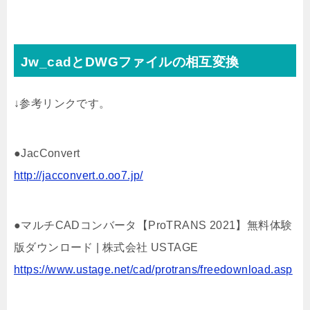
Jw_cadとDWGファイルの相互変換
↓参考リンクです。
●JacConvert
http://jacconvert.o.oo7.jp/
●マルチCADコンバータ【ProTRANS 2021】無料体験
版ダウンロード | 株式会社 USTAGE
https://www.ustage.net/cad/protrans/freedownload.asp