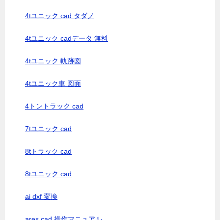
4tユニック cad タダノ
4tユニック cadデータ 無料
4tユニック 軌跡図
4tユニック車 図面
4トントラック cad
7tユニック cad
8tトラック cad
8tユニック cad
ai dxf 変換
ares cad 操作マニュアル