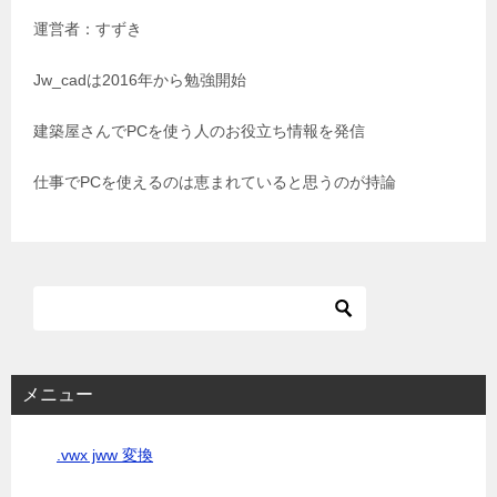
運営者：すずき
ー
シ
Jw_cadは2016年から勉強開始
ョ
建築屋さんでPCを使う人のお役立ち情報を発信
ン
仕事でPCを使えるのは恵まれていると思うのが持論
メニュー
.vwx jww 変換