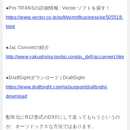
●Pro TRANSの詳細情報 : Vector ソフトを探す！
https://www.vector.co.jp/soft/winnt/business/se505518.
html
●Jac Convertの紹介
http://www.yakushima-tonbo.com/aj_dxf/jacconvert.htm
●DraftSightダウンロード | DraftSight
https://www.draftsight.com/ja/support/draftsight-
download
配布元にR12形式のDXFにして送ってもらうというの
が、オーソドックスな方法ではあります。