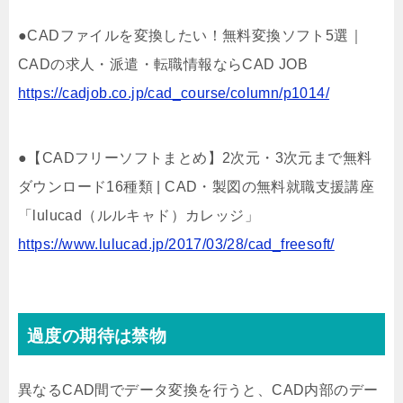
●CADファイルを変換したい！無料変換ソフト5選｜
CADの求人・派遣・転職情報ならCAD JOB
https://cadjob.co.jp/cad_course/column/p1014/
●【CADフリーソフトまとめ】2次元・3次元まで無料
ダウンロード16種類 | CAD・製図の無料就職支援講座
「lulucad（ルルキャド）カレッジ」
https://www.lulucad.jp/2017/03/28/cad_freesoft/
過度の期待は禁物
異なるCAD間でデータ変換を行うと、CAD内部のデー