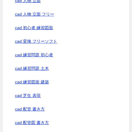
cad 人物 立面
cad 人物 立面 フリー
cad 初心者 練習図面
cad 変換 フリーソフト
cad 練習問題 初心者
cad 練習問題 土木
cad 練習図面 建築
cad 芝生 表現
cad 配管 書き方
cad 配管図 書き方