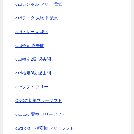
cadシンボル フリー 電気
cadデータ 人物 作業員
cadトレース 練習
cad検定 過去問
cad検定2級 過去問
cad検定3級 過去問
cncソフト フリー
CNCの切削フリーソフト
dra cad 変換 フリーソフト
dwg dxf 一括変換 フリーソフト