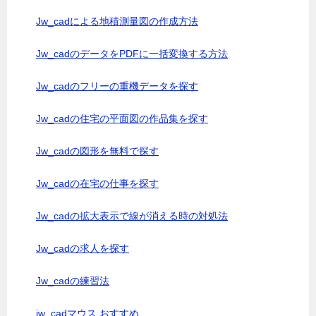
Jw_cadによる地積測量図の作成方法
Jw_cadのデータをPDFに一括変換する方法
Jw_cadのフリーの重機データを探す
Jw_cadの住宅の平面図の作品集を探す
Jw_cadの図形を無料で探す
Jw_cadの在宅の仕事を探す
Jw_cadの拡大表示で線が消える時の対処法
Jw_cadの求人を探す
Jw_cadの練習法
jw_cadマウス おすすめ