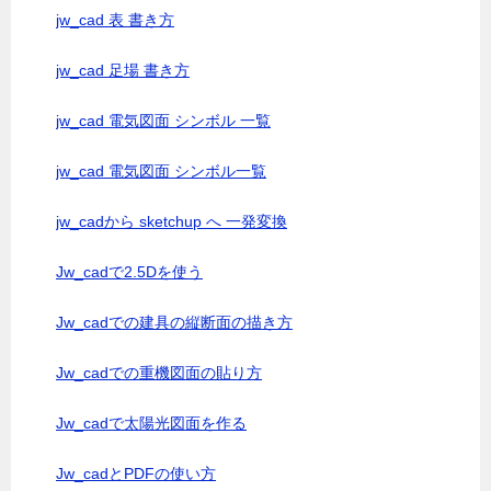
jw_cad 表 書き方
jw_cad 足場 書き方
jw_cad 電気図面 シンボル 一覧
jw_cad 電気図面 シンボル一覧
jw_cadから sketchup へ 一発変換
Jw_cadで2.5Dを使う
Jw_cadでの建具の縦断面の描き方
Jw_cadでの重機図面の貼り方
Jw_cadで太陽光図面を作る
Jw_cadとPDFの使い方