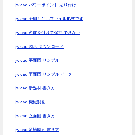
jw cad パワーポイント 貼り付け
jw cad 予期しないファイル形式です
jw cad 名前を付けて保存 できない
jw cad 図形 ダウンロード
jw cad 平面図 サンプル
jw cad 平面図 サンプルデータ
jw cad 断熱材 書き方
jw cad 機械製図
jw cad 立面図 書き方
jw cad 足場図面 書き方