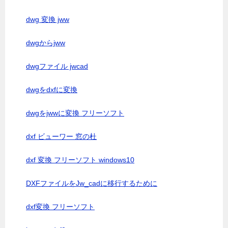
dwg 変換 jww
dwgからjww
dwgファイル jwcad
dwgをdxfに変換
dwgをjwwに変換 フリーソフト
dxf ビューワー 窓の杜
dxf 変換 フリーソフト windows10
DXFファイルをJw_cadに移行するために
dxf変換 フリーソフト