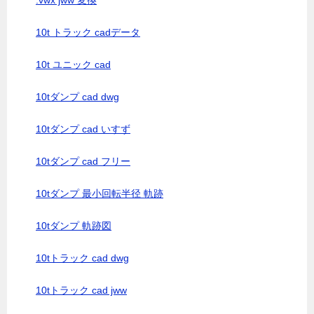
.vwx jww 変換
10t トラック cadデータ
10t ユニック cad
10tダンプ cad dwg
10tダンプ cad いすず
10tダンプ cad フリー
10tダンプ 最小回転半径 軌跡
10tダンプ 軌跡図
10tトラック cad dwg
10tトラック cad jww