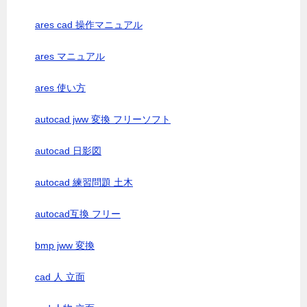
ares cad 操作マニュアル
ares マニュアル
ares 使い方
autocad jww 変換 フリーソフト
autocad 日影図
autocad 練習問題 土木
autocad互換 フリー
bmp jww 変換
cad 人 立面