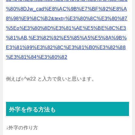
%80%8DJw_cad%E8%AC%9B%E7%BF%92%E8%A
8%98%E9%8C%B2&text=%E3%80%8C%E3%80%87
%5Eo%E3%80%8D%E3%81%AE%E5%BE%8C%E3
%81%AB,%E3%82%92%E5%85%A5%E5%8A%9B%
E3%81%99%E3%82%8C%E3%81%B0%E3%82%88
%E3%81%84%E3%80%82
例えば○^w22 と入力で良いと思います。
外字を作る方法も
↓外字の作り方