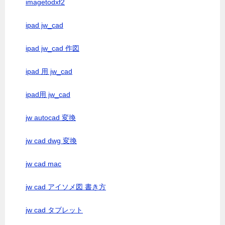
imagetodxf2
ipad jw_cad
ipad jw_cad 作図
ipad 用 jw_cad
ipad用 jw_cad
jw autocad 変換
jw cad dwg 変換
jw cad mac
jw cad アイソメ図 書き方
jw cad タブレット