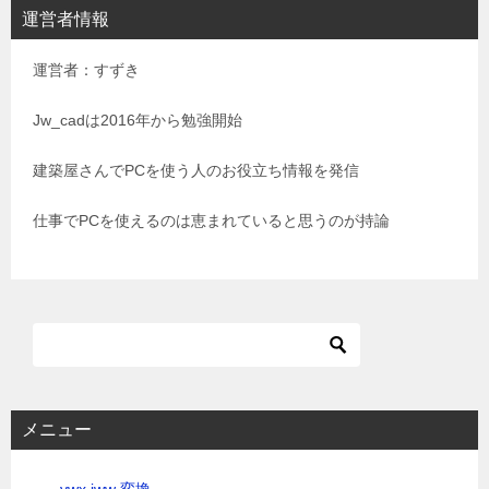
ビ
運営者情報
ゲ
運営者：すずき
ー
シ
Jw_cadは2016年から勉強開始
ョ
建築屋さんでPCを使う人のお役立ち情報を発信
ン
仕事でPCを使えるのは恵まれていると思うのが持論
メニュー