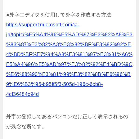
●外字エディタを使用して外字を作成する方法
https://support.microsoft.com/ja-
jp/topic/%E5%A4%96%E5%AD%97%E3%82%A8%E3
%83%87%E3%82%A3%E3%82%BF%E3%82%92%E
4%BD%BF%E7%94%A8%E3%81%97%E3%81%A6%
E5%A4%96%E5%AD%97%E3%82%92%E4%BD%9C
%E6%88%90%E3%81%99%E3%82%8B%E6%96%B
9%E6%B3%95-b95ff5f3-505d-196c-6cb8-
4cf36484c94d
外字の登録してあるパソコンだけ正しく表示されるの
が残念な所です。