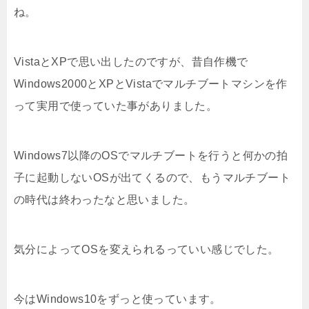
ね。
VistaとXPで思い出したのですが、昔自作機で
Windows2000とXPとVistaでマルチブートマシンを作
って実用で使っていた事がありました。
Windows7以降のOSでマルチブートを行うと何かの拍
子に起動しないOSが出てくるので、もうマルチブート
の時代は終わったなと思いました。
気分によってOSを変えられるっていい感じでした。
今はWindows10をずっと使っています。