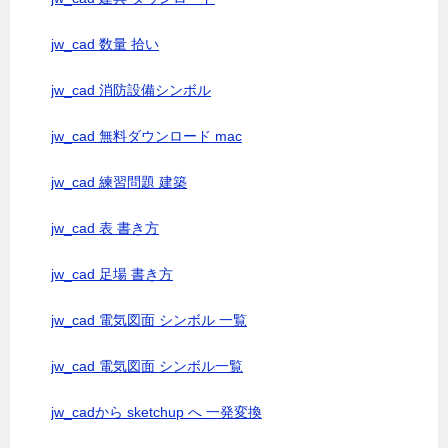
jw_cad 数量 拾い
jw_cad 消防設備シンボル
jw_cad 無料ダウンロード mac
jw_cad 練習問題 建築
jw_cad 表 書き方
jw_cad 足場 書き方
jw_cad 電気図面 シンボル 一覧
jw_cad 電気図面 シンボル一覧
jw_cadから sketchup へ 一発変換