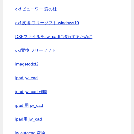
dxf ビューワー 窓の杜
dxf 変換 フリーソフト windows10
DXFファイルをJw_cadに移行するために
dxf変換 フリーソフト
imagetodxf2
ipad jw_cad
ipad jw_cad 作図
ipad 用 jw_cad
ipad用 jw_cad
jw autocad 変換