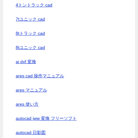
4トントラック cad
7tユニック cad
8tトラック cad
8tユニック cad
ai dxf 変換
ares cad 操作マニュアル
ares マニュアル
ares 使い方
autocad jww 変換 フリーソフト
autocad 日影図