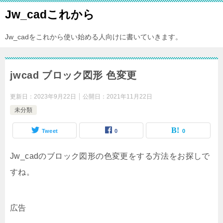
Jw_cadこれから
Jw_cadをこれから使い始める人向けに書いていきます。
jwcad ブロック図形 色変更
更新日：
2023年9月22日
公開日：
2021年11月22日
未分類
Tweet
0
0
Jw_cadのブロック図形の色変更をする方法をお探しで
すね。
広告