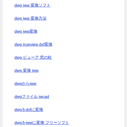
dwg jww 変換ソフト
dwg jww 変換方法
dwg jww変換
dwg trueview dxf変換
dwg ビューア 窓の杜
dwg 変換 jww
dwgからjww
dwgファイル jwcad
dwgをdxfに変換
dwgをjwwに変換 フリーソフト