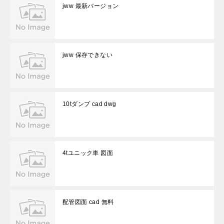
jww 最新バージョン
jww 保存できない
10tダンプ cad dwg
4tユニック車 図面
配管図面 cad 無料