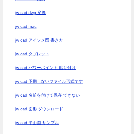
jw cad dwg 変換
jw cad mac
jw cad アイソメ図 書き方
jw cad タブレット
jw cad パワーポイント 貼り付け
jw cad 予期しないファイル形式です
jw cad 名前を付けて保存 できない
jw cad 図形 ダウンロード
jw cad 平面図 サンプル