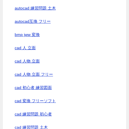
autocad 練習問題 土木
autocad互換 フリー
bmp jww 変換
cad 人 立面
cad 人物 立面
cad 人物 立面 フリー
cad 初心者 練習図面
cad 変換 フリーソフト
cad 練習問題 初心者
cad 練習問題 土木