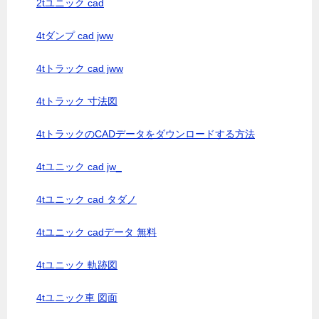
2tユニック cad
4tダンプ cad jww
4tトラック cad jww
4tトラック 寸法図
4tトラックのCADデータをダウンロードする方法
4tユニック cad jw_
4tユニック cad タダノ
4tユニック cadデータ 無料
4tユニック 軌跡図
4tユニック車 図面