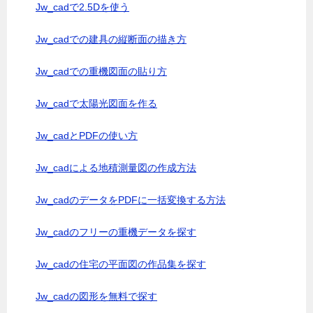
Jw_cadで2.5Dを使う
Jw_cadでの建具の縦断面の描き方
Jw_cadでの重機図面の貼り方
Jw_cadで太陽光図面を作る
Jw_cadとPDFの使い方
Jw_cadによる地積測量図の作成方法
Jw_cadのデータをPDFに一括変換する方法
Jw_cadのフリーの重機データを探す
Jw_cadの住宅の平面図の作品集を探す
Jw_cadの図形を無料で探す