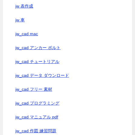
jw 表作成
jw 車
jw_cad mac
jw_cad アンカー ボルト
jw_cad チュートリアル
jw_cad データ ダウンロード
jw_cad フリー 素材
jw_cad プログラミング
jw_cad マニュアル pdf
jw_cad 作図 練習問題