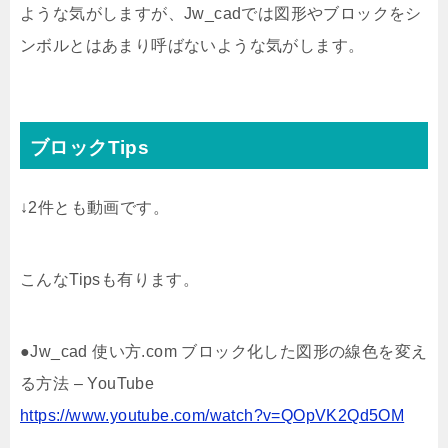
ような気がしますが、Jw_cadでは図形やブロックをシ
ンボルとはあまり呼ばないような気がします。
ブロックTips
↓2件とも動画です。
こんなTipsも有ります。
●Jw_cad 使い方.com ブロック化した図形の線色を変え
る方法 – YouTube
https://www.youtube.com/watch?v=QOpVK2Qd5OM