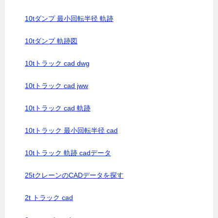
10tダンプ 最小回転半径 軌跡
10tダンプ 軌跡図
10tトラック cad dwg
10tトラック cad jww
10tトラック cad 軌跡
10tトラック 最小回転半径 cad
10tトラック 軌跡 cadデータ
25tクレーンのCADデータを探す
2t トラック cad