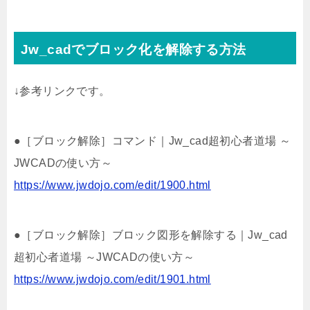
Jw_cadでブロック化を解除する方法
↓参考リンクです。
●［ブロック解除］コマンド｜Jw_cad超初心者道場 ～
JWCADの使い方～
https://www.jwdojo.com/edit/1900.html
●［ブロック解除］ブロック図形を解除する｜Jw_cad
超初心者道場 ～JWCADの使い方～
https://www.jwdojo.com/edit/1901.html