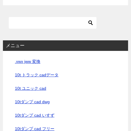
メニュー
.vwx jww 変換
10t トラック cadデータ
10t ユニック cad
10tダンプ cad dwg
10tダンプ cad いすず
10tダンプ cad フリー