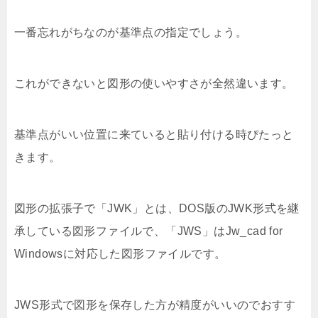
一番忘れがちなのが基準点の指定でしょう。
これができないと図形の使いやすさが全然違います。
基準点がいい位置に来ていると貼り付ける時ぴたっと
きます。
図形の拡張子で「JWK」とは、DOS版のJWK形式を継
承している図形ファイルで、「JWS」はJw_cad for
Windowsに対応した図形ファイルです。
JWS形式で図形を保存した方が精度がいいのでおすす