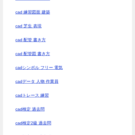
cad 練習図面 建築
cad 芝生 表現
cad 配管 書き方
cad 配管図 書き方
cadシンボル フリー 電気
cadデータ 人物 作業員
cadトレース 練習
cad検定 過去問
cad検定2級 過去問