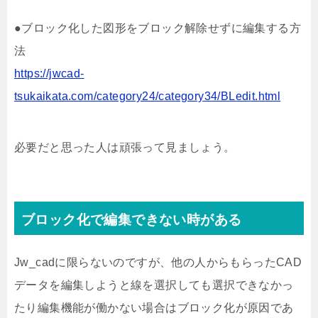
●ブロック化した図形をブロック解除せずに編集する方
法
https://jwcad-
tsukaikata.com/category24/category34/BLedit.html
必要だと思った人は頑張って見ましょう。
ブロック化で編集できない時がある
Jw_cadに限らないのですが、他の人からもらったCAD
データを編集しようと線を選択しても選択できなかっ
たり編集機能が働かない場合はブロック化が原因であ