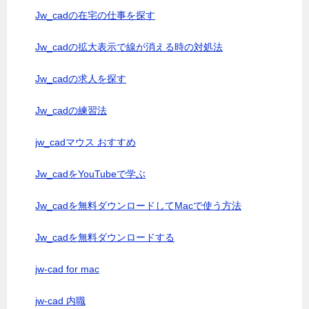
Jw_cadの在宅の仕事を探す
Jw_cadの拡大表示で線が消える時の対処法
Jw_cadの求人を探す
Jw_cadの練習法
jw_cadマウス おすすめ
Jw_cadをYouTubeで学ぶ
Jw_cadを無料ダウンロードしてMacで使う方法
Jw_cadを無料ダウンロードする
jw-cad for mac
jw-cad 内職