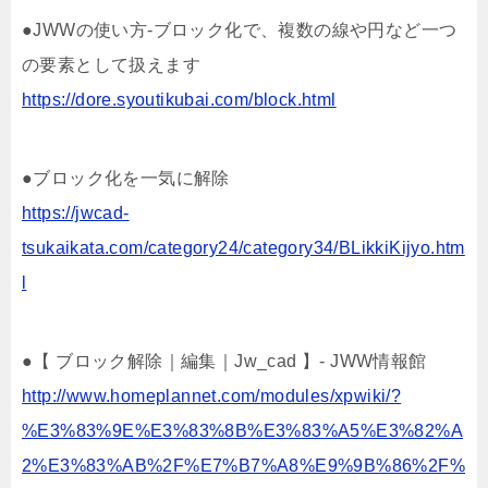
●JWWの使い方-ブロック化で、複数の線や円など一つ
の要素として扱えます
https://dore.syoutikubai.com/block.html
●ブロック化を一気に解除
https://jwcad-
tsukaikata.com/category24/category34/BLikkiKijyo.htm
l
●【 ブロック解除｜編集｜Jw_cad 】- JWW情報館
http://www.homeplannet.com/modules/xpwiki/?
%E3%83%9E%E3%83%8B%E3%83%A5%E3%82%A
2%E3%83%AB%2F%E7%B7%A8%E9%9B%86%2F%