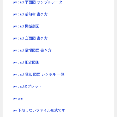
jw cad 平面図 サンプルデータ
jw cad 断熱材 書き方
jw cad 機械製図
jw cad 立面図 書き方
jw cad 足場図面 書き方
jw cad 配管図形
jw cad 電気 図面 シンボル 一覧
jw cadタブレット
jw win
jw 予期しないファイル形式です