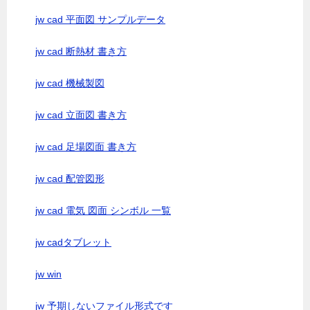
jw cad 平面図 サンプルデータ
jw cad 断熱材 書き方
jw cad 機械製図
jw cad 立面図 書き方
jw cad 足場図面 書き方
jw cad 配管図形
jw cad 電気 図面 シンボル 一覧
jw cadタブレット
jw win
jw 予期しないファイル形式です