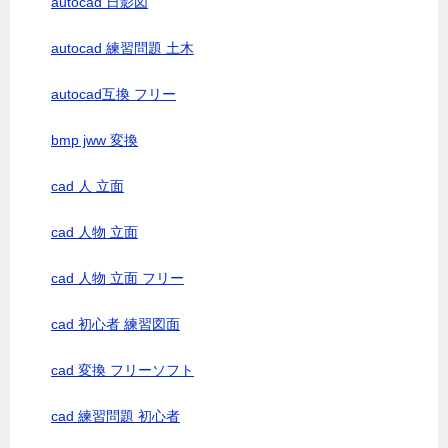
autocad 日影図
autocad 練習問題 土木
autocad互換 フリー
bmp jww 変換
cad 人 立面
cad 人物 立面
cad 人物 立面 フリー
cad 初心者 練習図面
cad 変換 フリーソフト
cad 練習問題 初心者