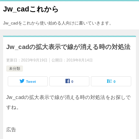
Jw_cadこれから
Jw_cadをこれから使い始める人向けに書いていきます。
Jw_cadの拡大表示で線が消える時の対処法
更新日：
2023年9月19日
公開日：
2019年8月14日
未分類
Tweet
0
0
Jw_cadの拡大表示で線が消える時の対処法をお探しで
すね。
広告