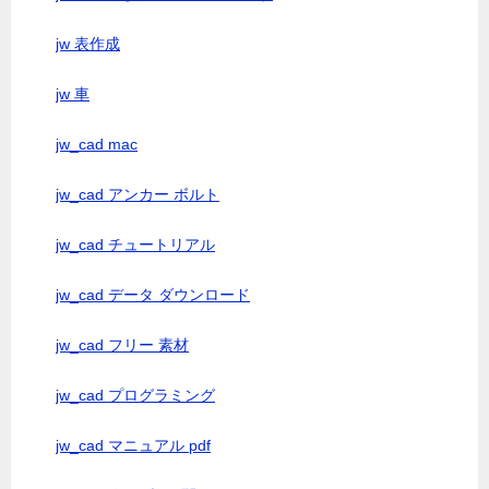
jw 表作成
jw 車
jw_cad mac
jw_cad アンカー ボルト
jw_cad チュートリアル
jw_cad データ ダウンロード
jw_cad フリー 素材
jw_cad プログラミング
jw_cad マニュアル pdf