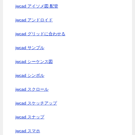
jwcad アイソメ図 配管
jwcad アンドロイド
jwcad グリッドに合わせる
jwcad サンプル
jwcad シーケンス図
jwcad シンボル
jwcad スクロール
jwcad スケッチアップ
jwcad スナップ
jwcad スマホ