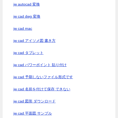
jw autocad 変換
jw cad dwg 変換
jw cad mac
jw cad アイソメ図 書き方
jw cad タブレット
jw cad パワーポイント 貼り付け
jw cad 予期しないファイル形式です
jw cad 名前を付けて保存 できない
jw cad 図形 ダウンロード
jw cad 平面図 サンプル