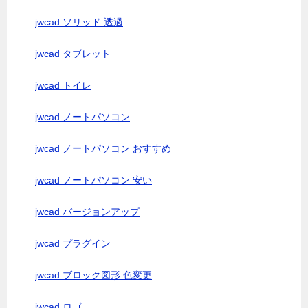
jwcad ソリッド 透過
jwcad タブレット
jwcad トイレ
jwcad ノートパソコン
jwcad ノートパソコン おすすめ
jwcad ノートパソコン 安い
jwcad バージョンアップ
jwcad プラグイン
jwcad ブロック図形 色変更
jwcad ロゴ