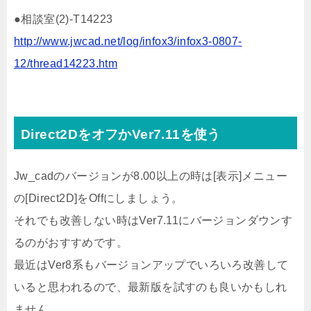
●相談室(2)-T14223
http://www.jwcad.net/log/infox3/infox3-0807-
12/thread14223.htm
Direct2DをオフかVer7.11を使う
Jw_cadのバージョンが8.00以上の時は[表示]メニュー
の[Direct2D]をOffにしましょう。
それでも改善しない時はVer7.11にバージョンダウンす
るのがおすすめです。
最近はVer8系もバージョンアップでいろいろ改善して
いると思われるので、最新版を試すのも良いかもしれ
ません。