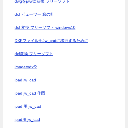
dwgをjwwに変換 フリーソフト
dxf ビューワー 窓の杜
dxf 変換 フリーソフト windows10
DXFファイルをJw_cadに移行するために
dxf変換 フリーソフト
imagetodxf2
ipad jw_cad
ipad jw_cad 作図
ipad 用 jw_cad
ipad用 jw_cad