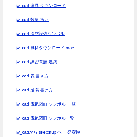
jw_cad 建具 ダウンロード
jw_cad 数量 拾い
jw_cad 消防設備シンボル
jw_cad 無料ダウンロード mac
jw_cad 練習問題 建築
jw_cad 表 書き方
jw_cad 足場 書き方
jw_cad 電気図面 シンボル 一覧
jw_cad 電気図面 シンボル一覧
jw_cadから sketchup へ 一発変換