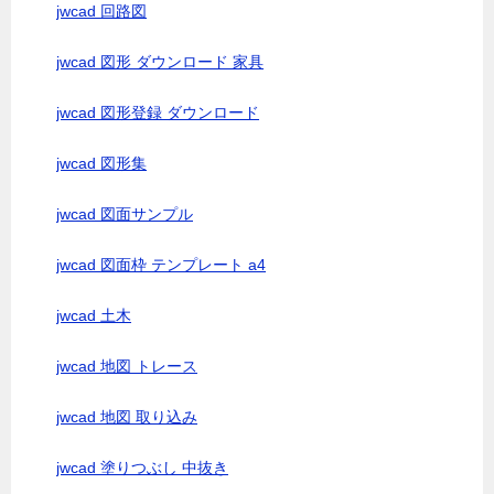
jwcad 回路図
jwcad 図形 ダウンロード 家具
jwcad 図形登録 ダウンロード
jwcad 図形集
jwcad 図面サンプル
jwcad 図面枠 テンプレート a4
jwcad 土木
jwcad 地図 トレース
jwcad 地図 取り込み
jwcad 塗りつぶし 中抜き