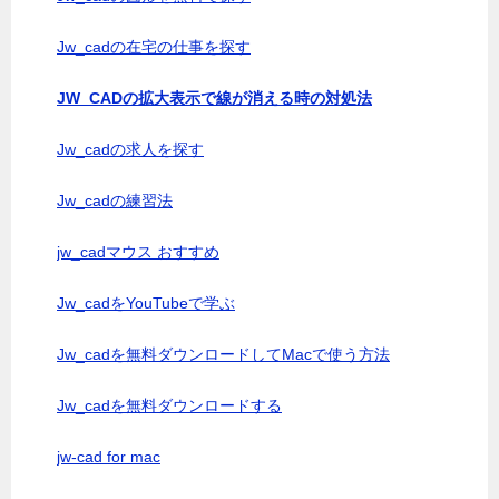
Jw_cadの在宅の仕事を探す
JW_CADの拡大表示で線が消える時の対処法
Jw_cadの求人を探す
Jw_cadの練習法
jw_cadマウス おすすめ
Jw_cadをYouTubeで学ぶ
Jw_cadを無料ダウンロードしてMacで使う方法
Jw_cadを無料ダウンロードする
jw-cad for mac