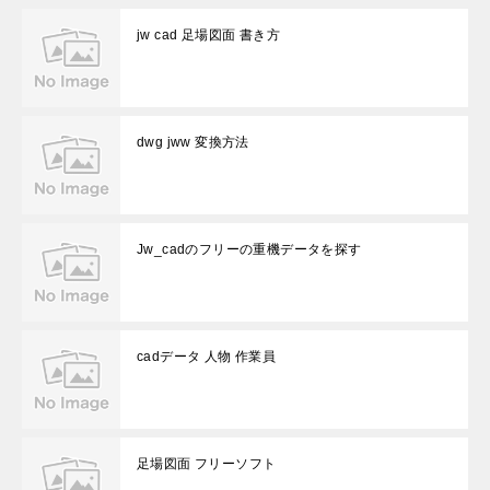
jw cad 足場図面 書き方
dwg jww 変換方法
Jw_cadのフリーの重機データを探す
cadデータ 人物 作業員
足場図面 フリーソフト