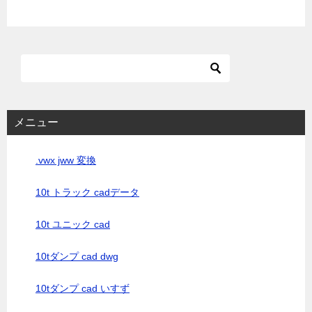
メニュー
.vwx jww 変換
10t トラック cadデータ
10t ユニック cad
10tダンプ cad dwg
10tダンプ cad いすず