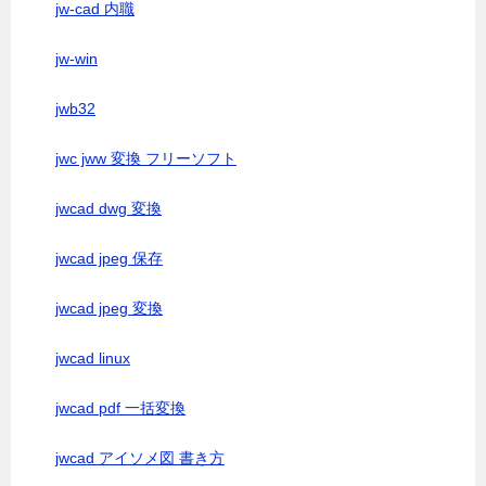
jw-cad 内職
jw-win
jwb32
jwc jww 変換 フリーソフト
jwcad dwg 変換
jwcad jpeg 保存
jwcad jpeg 変換
jwcad linux
jwcad pdf 一括変換
jwcad アイソメ図 書き方