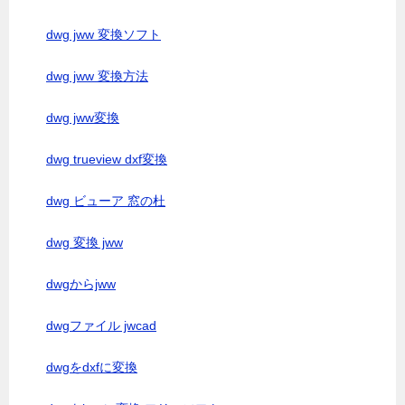
dwg jww 変換ソフト
dwg jww 変換方法
dwg jww変換
dwg trueview dxf変換
dwg ビューア 窓の杜
dwg 変換 jww
dwgからjww
dwgファイル jwcad
dwgをdxfに変換