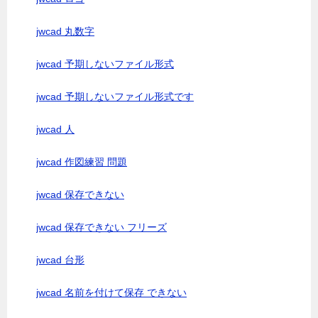
jwcad 丸数字
jwcad 予期しないファイル形式
jwcad 予期しないファイル形式です
jwcad 人
jwcad 作図練習 問題
jwcad 保存できない
jwcad 保存できない フリーズ
jwcad 台形
jwcad 名前を付けて保存 できない