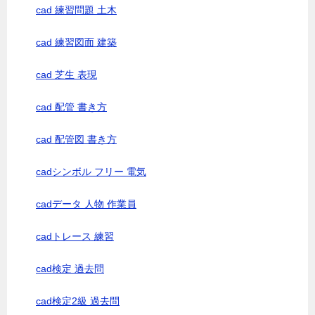
cad 練習問題 土木
cad 練習図面 建築
cad 芝生 表現
cad 配管 書き方
cad 配管図 書き方
cadシンボル フリー 電気
cadデータ 人物 作業員
cadトレース 練習
cad検定 過去問
cad検定2級 過去問