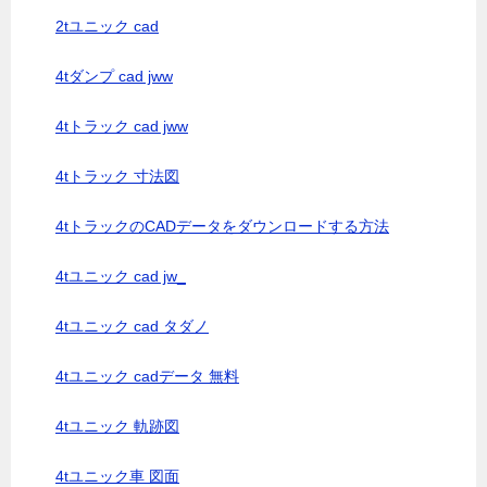
2tユニック cad
4tダンプ cad jww
4tトラック cad jww
4tトラック 寸法図
4tトラックのCADデータをダウンロードする方法
4tユニック cad jw_
4tユニック cad タダノ
4tユニック cadデータ 無料
4tユニック 軌跡図
4tユニック車 図面