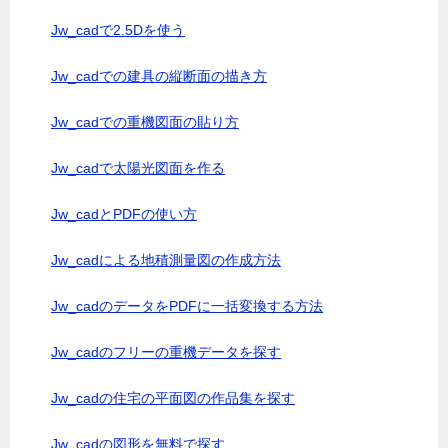
Jw_cadで2.5Dを使う
Jw_cadでの建具の縦断面の描き方
Jw_cadでの重機図面の貼り方
Jw_cadで太陽光図面を作る
Jw_cadとPDFの使い方
Jw_cadによる地積測量図の作成方法
Jw_cadのデータをPDFに一括変換する方法
Jw_cadのフリーの重機データを探す
Jw_cadの住宅の平面図の作品集を探す
Jw_cadの図形を無料で探す