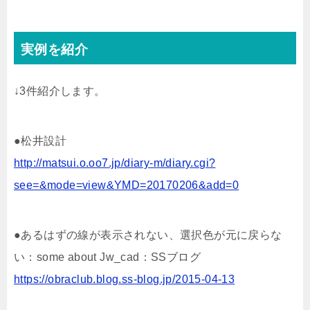
実例を紹介
↓3件紹介します。
●松井設計
http://matsui.o.oo7.jp/diary-m/diary.cgi?
see=&mode=view&YMD=20170206&add=0
●あるはずの線が表示されない、選択色が元に戻らな
い：some about Jw_cad：SSブログ
https://obraclub.blog.ss-blog.jp/2015-04-13